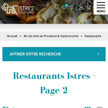
0
MENU
Accueil
>
Art de vivre en Provence & Gastronomie
>
Restaurants
AFFINER VOTRE RECHERCHE
Restaurants Istres -
Page 2