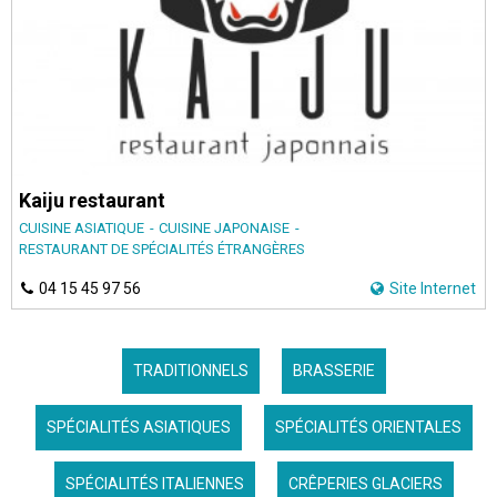
Kaiju restaurant
CUISINE ASIATIQUE
CUISINE JAPONAISE
RESTAURANT DE SPÉCIALITÉS ÉTRANGÈRES
04 15 45 97 56
Site Internet
TRADITIONNELS
BRASSERIE
SPÉCIALITÉS ASIATIQUES
SPÉCIALITÉS ORIENTALES
SPÉCIALITÉS ITALIENNES
CRÊPERIES GLACIERS