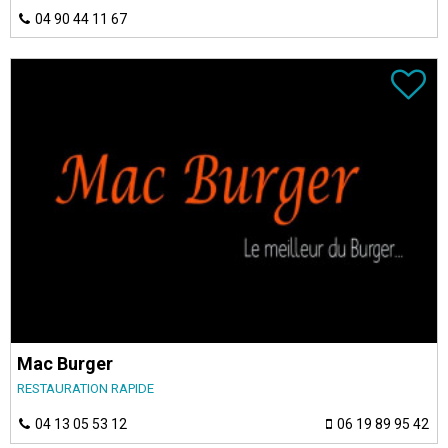
04 90 44 11 67
Mac Burger
RESTAURATION RAPIDE
04 13 05 53 12
06 19 89 95 42