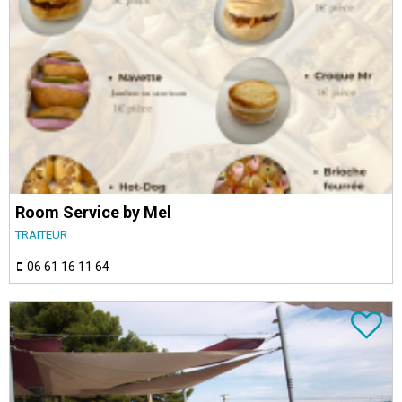
Room Service by Mel
TRAITEUR
06 61 16 11 64