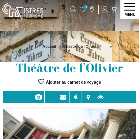
0
MENU
Accueil
>
Théâtre de l'Olivier
Théâtre de l'Olivier
Ajouter au carnet de voyage