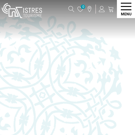
0
MENU