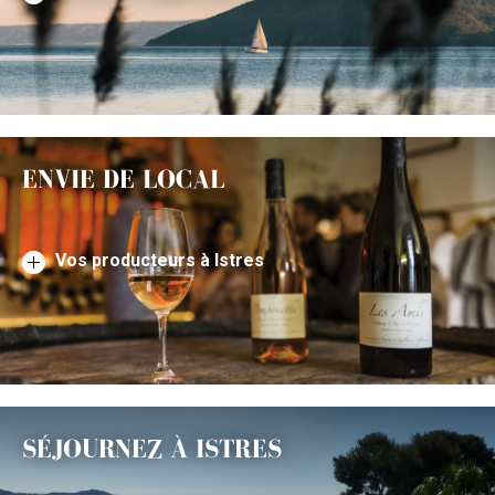
ENVIE DE LOCAL
Vos producteurs à Istres
SÉJOURNEZ À ISTRES