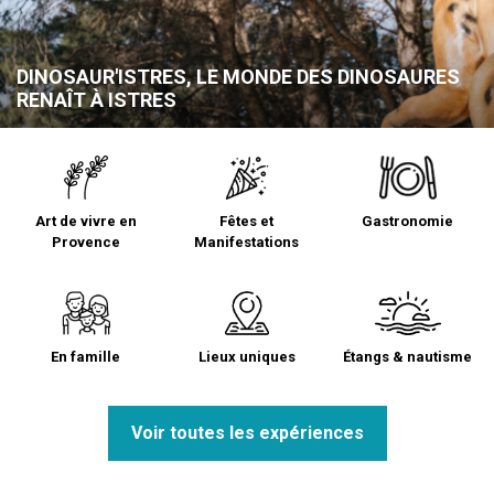
DINOSAUR'ISTRES, LE MONDE DES DINOSAURES
RENAÎT À ISTRES
Art de vivre en
Fêtes et
Gastronomie
Provence
Manifestations
En famille
Lieux uniques
Étangs & nautisme
Voir toutes les expériences