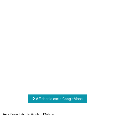
Afficher la carte GoogleMaps
Au départ de la Porte d'Arles