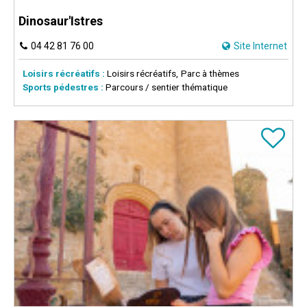
Dinosaur'Istres
04 42 81 76 00
Site Internet
Loisirs récréatifs :
Loisirs récréatifs
Parc à thèmes
Sports pédestres :
Parcours / sentier thématique