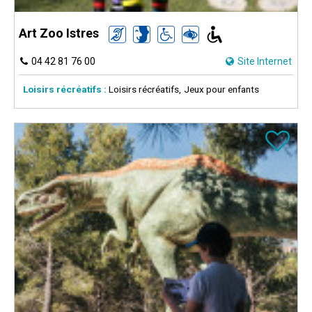
Art Zoo Istres
04 42 81 76 00
Site Internet
Loisirs récréatifs :
Loisirs récréatifs
Jeux pour enfants