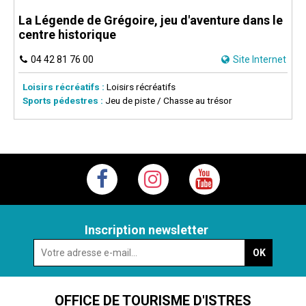
La Légende de Grégoire, jeu d'aventure dans le
centre historique
04 42 81 76 00
Site Internet
Loisirs récréatifs :
Loisirs récréatifs
Sports pédestres :
Jeu de piste / Chasse au trésor
Inscription newsletter
OFFICE DE TOURISME D'ISTRES