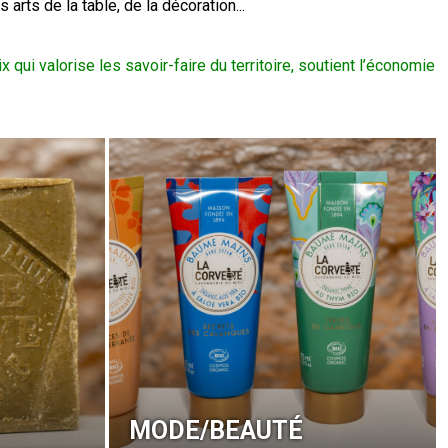
 arts de la table, de la décoration...
qui valorise les savoir-faire du territoire, soutient l’économie
MODE/BEAUTÉ