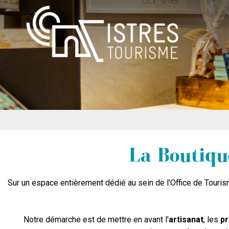
La Boutique
Sur un espace entièrement dédié au sein de l'Office de Touris
Notre démarche est de mettre en avant l'
artisanat
, les
p