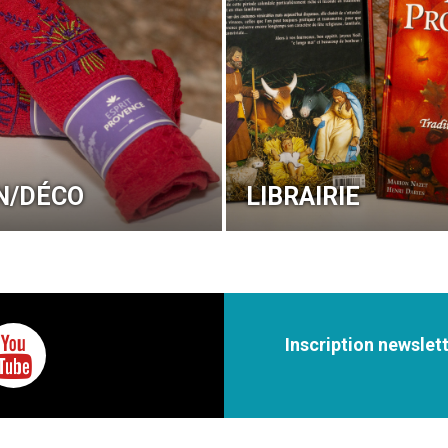
N/DÉCO
LIBRAIRIE
Inscription newslet