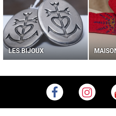
LES BIJOUX
MAISO