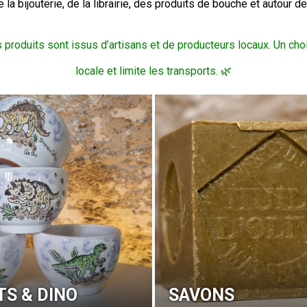
e la bijouterie, de la librairie, des produits de bouche et autour des
produits sont issus d’artisans et de producteurs locaux. Un choix 
locale et limite les transports. 🌿
S & DINO
SAVONS