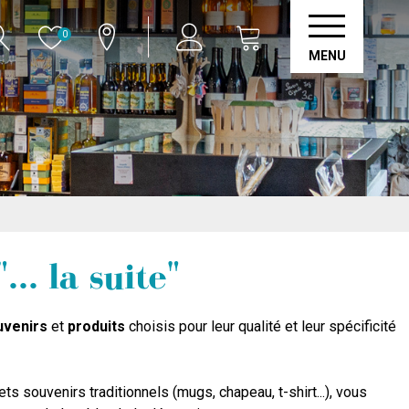
0
MENU
.. la suite"
uvenirs
et
produits
choisis pour leur qualité et leur spécificité
ets souvenirs traditionnels (mugs, chapeau, t-shirt...), vous