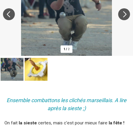
1
/
2
Ensemble combattons les clichés marseillais. A lire
après la sieste ;)
On fait
la sieste
certes, mais c'est pour mieux faire
la fête !