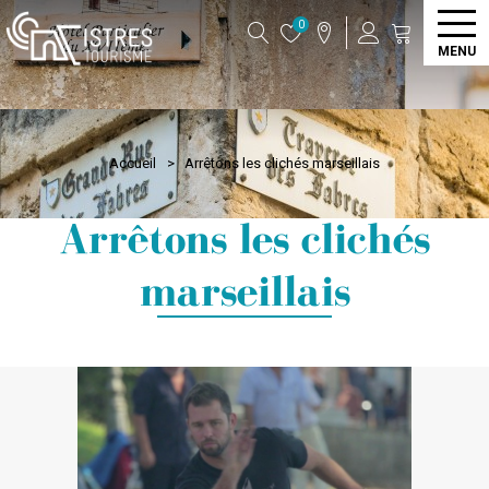
0
MENU
Accueil
>
Arrêtons les clichés marseillais
Arrêtons les clichés
marseillais