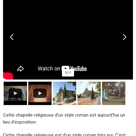
1
/
5
Cette chapelle religieuse d'un style roman est aujourd'hui un
lieu d'exposition.
Cette chapelle religieuse est d'un style roman très pur. C'est