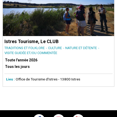
Istres Tourisme, Le CLUB
TRADITIONS ET FOLKLORE
CULTURE
NATURE ET DÉTENTE
VISITE GUIDÉE ET/OU COMMENTÉE
Toute l'année
2026
Tous les jours
Lieu :
Office de Tourisme d'Istres
- 13800 Istres