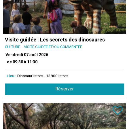
Visite guidée : Les secrets des dinosaures
CULTURE
VISITE GUIDÉE ET/OU COMMENTÉE
Vendredi 07 août 2026
de 09:30 à 11:30
Lieu :
Dinosaur'Istres
- 13800 Istres
Réserver