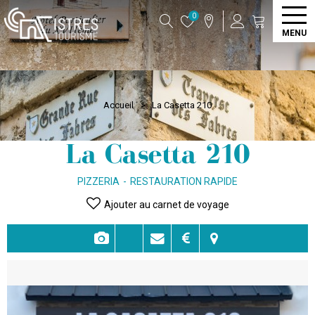
0
MENU
Accueil
>
La Casetta 210
La Casetta 210
PIZZERIA
RESTAURATION RAPIDE
Ajouter au carnet de voyage