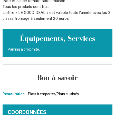
Pâte et sauce tomate faites maison.
Tous les produits sont frais.
L’offre « LE GOOD DEAL » est valable toute l’année avec les 3
pizzas fromage à seulement 20 euros.
Équipements, Services
Parking à proximité
Bon à savoir
Restauration
:
Plats à emporter/Plats cuisinés
COORDONNÉES