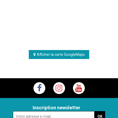
Afficher la carte GoogleMaps
Inscription newsletter