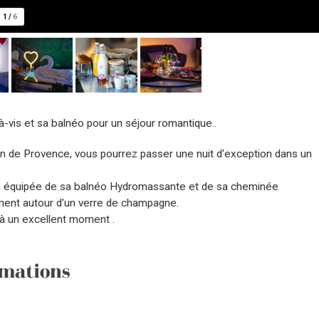
1
/
6
à-vis et sa balnéo pour un séjour romantique..
on de Provence, vous pourrez passer une nuit d'exception dans un
e, équipée de sa balnéo Hydromassante et de sa cheminée
ment autour d'un verre de champagne.
 à un excellent moment .
mations