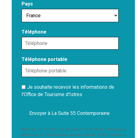
Pays
Téléphone
Téléphone portable
Je souhaite recevoir les informations de
l'Office de Tourisme d'Istres
Selon la Loi n° 78-17 du 06 janvier 1978 de la Commission
Nationale de l'Informatique et des Libertés (CNIL), relative à