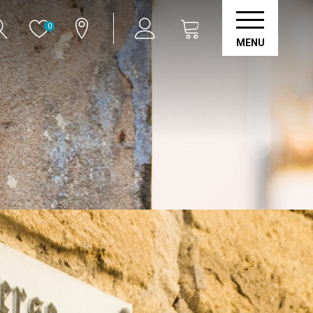
0
MENU