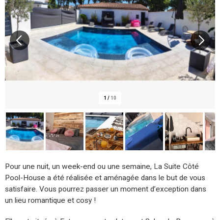
1
/
10
Pour une nuit, un week-end ou une semaine, La Suite Côté
Pool-House a été réalisée et aménagée dans le but de vous
satisfaire. Vous pourrez passer un moment d’exception dans
un lieu romantique et cosy !