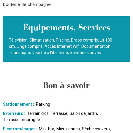
bouteille de champagne
Équipements, Services
Télévision
Climatisation
Piscine
Draps compris
Lit 180
cm
Linge compris
Accès Internet Wifi
Documentation
Touristique
Douche à l'italienne
Sanitaires privés
Bon à savoir
Stationnement
:
Parking
Extérieurs
:
Terrain clos
Terrasse
Salon de jardin
Terrasse ombragée
Electroménager
:
Mini-bar
Micro-ondes
Sèche cheveux