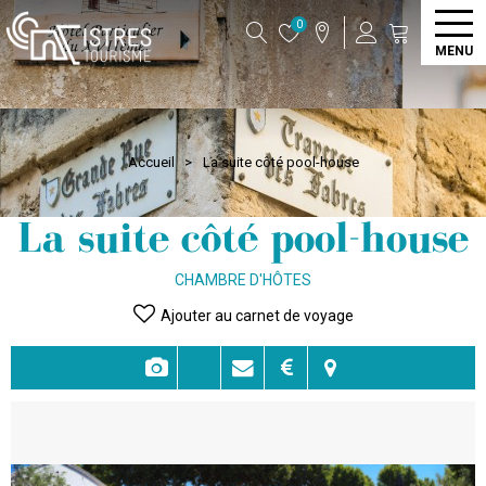
0
MENU
Accueil
>
La suite côté pool-house
La suite côté pool-house
CHAMBRE D'HÔTES
Ajouter au carnet de voyage