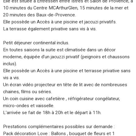
Elle est située à Entressen entre Istres et Salon de Provence, à
10 minutes du Centre MCArthurGlen, 15 minutes de la mer et
20 minutes des Baux-de-Provence.
Elle possède un Accès à une piscine et jaccuzi privatifs.
La terrasse également privative sans vis à vis.
Petit déjeuner continental inclus.
En toutes saisons la suite est climatisée dans un décor
moderne, équipée d’un jacuzzi privatif (peignoirs et chaussons
inclus).
Elle possède un Accès à une piscine et terrasse privative sans
vis a vis.
Un écran vidéo projecteur en tête de lit avec de nombreuses
chaines, films ou séries.
Un coin cuisine avec cafetière , réfrigérateur congélateur,
micro-ondes et vaisselle.
L’arrivée se fait de 18h à 20h et le départ à 11h.
Prestations complémentaires possibles sur demande :
Pack décoration Love : Ballons , bouquet de fleurs et 1