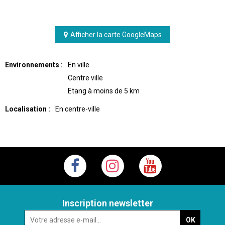
Afficher la carte GoogleMaps
Environnements :
En ville
Centre ville
Etang à moins de 5 km
Localisation :
En centre-ville
Inscription newsletter