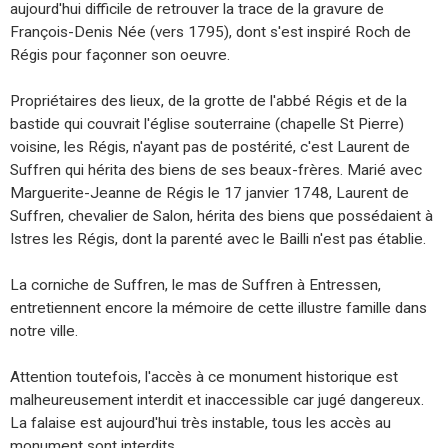
aujourd'hui difficile de retrouver la trace de la gravure de
François-Denis Née (vers 1795), dont s'est inspiré Roch de
Régis pour façonner son oeuvre.
Propriétaires des lieux, de la grotte de l'abbé Régis et de la
bastide qui couvrait l'église souterraine (chapelle St Pierre)
voisine, les Régis, n'ayant pas de postérité, c'est Laurent de
Suffren qui hérita des biens de ses beaux-frères. Marié avec
Marguerite-Jeanne de Régis le 17 janvier 1748, Laurent de
Suffren, chevalier de Salon, hérita des biens que possédaient à
Istres les Régis, dont la parenté avec le Bailli n'est pas établie.
La corniche de Suffren, le mas de Suffren à Entressen,
entretiennent encore la mémoire de cette illustre famille dans
notre ville.
Attention toutefois, l'accès à ce monument historique est
malheureusement interdit et inaccessible car jugé dangereux.
La falaise est aujourd'hui très instable, tous les accès au
monument sont interdits.