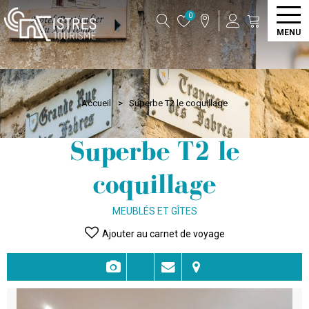
0
MENU
Accueil
>
Superbe T2 le coquillage
Superbe T2 le
coquillage
MEUBLÉS ET GÎTES
Ajouter au carnet de voyage