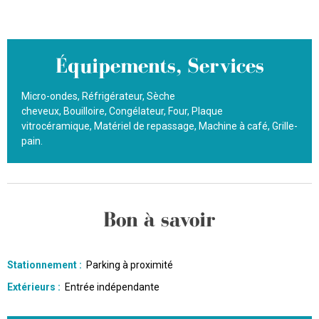
Équipements, Services
Micro-ondes
Réfrigérateur
Sèche
cheveux
Bouilloire
Congélateur
Four
Plaque
vitrocéramique
Matériel de repassage
Machine à café
Grille-
pain
Bon à savoir
Stationnement
:
Parking à proximité
Extérieurs
:
Entrée indépendante