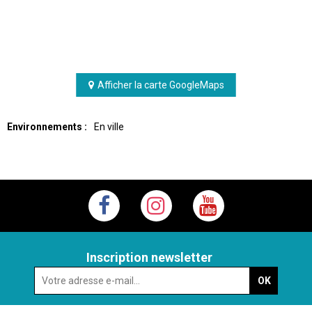
Afficher la carte GoogleMaps
Environnements :
En ville
Inscription newsletter