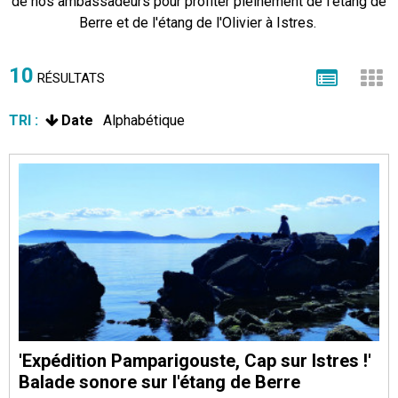
de nos ambassadeurs pour profiter pleinement de l'étang de
Berre et de l'étang de l'Olivier à Istres.
10
RÉSULTATS
TRI :
Date
Alphabétique
'Expédition Pamparigouste, Cap sur Istres !'
Balade sonore sur l'étang de Berre