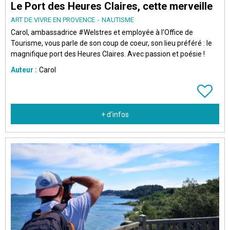
Le Port des Heures Claires, cette merveille
ART DE VIVRE EN PROVENCE
NAUTISME
Carol, ambassadrice #WeIstres et employée à l'Office de
Tourisme, vous parle de son coup de coeur, son lieu préféré : le
magnifique port des Heures Claires. Avec passion et poésie !
Auteur :
Carol
+ d'infos