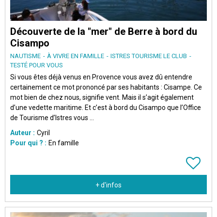
Découverte de la "mer" de Berre à bord du
Cisampo
NAUTISME
À VIVRE EN FAMILLE
ISTRES TOURISME LE CLUB
TESTÉ POUR VOUS
Si vous êtes déjà venus en Provence vous avez dû entendre
certainement ce mot prononcé par ses habitants : Cisampe. Ce
mot bien de chez nous, signifie vent. Mais il s’agit également
d’une vedette maritime. Et c’est à bord du Cisampo que l’Office
de Tourisme d’Istres vous ...
Auteur :
Cyril
Pour qui ? :
En famille
+ d'infos