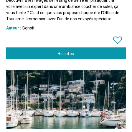
Découvrir & les rivages de l’étang de Berre en pratiquant la
voile avec un expert dans une ambiance coucher de soleil, ça
vous tente ? C’est ce que vous propose chaque été l’Office de
Tourisme. Immersion avec l’un de nos envoyés spéciaux …...
Auteur :
Benoît
+ d'infos