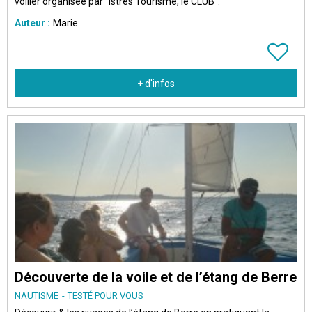
voilier organisée par "Istres Tourisme, le CLUB".
Auteur :
Marie
+ d'infos
Découverte de la voile et de l’étang de Berre
NAUTISME
TESTÉ POUR VOUS